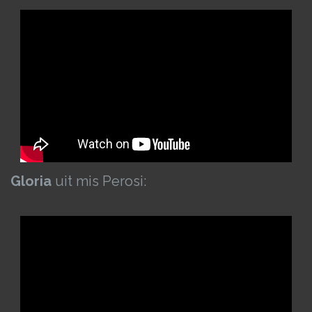
Gloria
uit mis Perosi: