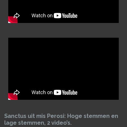
Sanctus
uit mis Perosi: Hoge stemmen en
lage stemmen, 2 video’s.