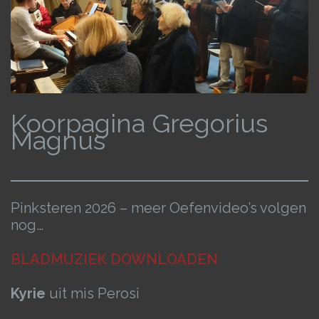
Koorpagina Gregorius
Magnus
Pinksteren 2026 – meer Oefenvideo’s volgen
nog…
BLADMUZIEK DOWNLOADEN
Kyrie
uit mis Perosi