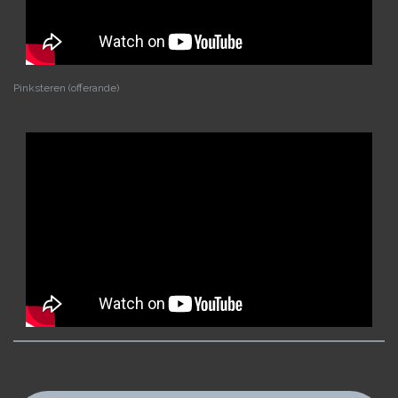
Pinksteren (offerande)