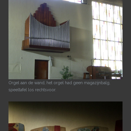
Orgel aan de wand, het orgel had geen magazijnbalg,
speeltafel los rechtsvoor.