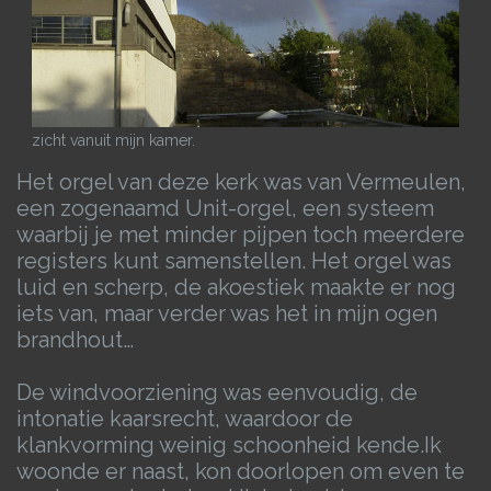
zicht vanuit mijn kamer.
Het orgel van deze kerk was van Vermeulen,
een zogenaamd Unit-orgel, een systeem
waarbij je met minder pijpen toch meerdere
registers kunt samenstellen. Het orgel was
luid en scherp, de akoestiek maakte er nog
iets van, maar verder was het in mijn ogen
brandhout…
De windvoorziening was eenvoudig, de
intonatie kaarsrecht, waardoor de
klankvorming weinig schoonheid kende.
Ik
woonde er naast, kon doorlopen om even te