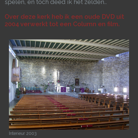
spelen, en toch deed ik het zelden..
Over deze kerk heb ik een oude DVD uit
2004 verwerkt tot een Column en film.
Interieur 2003