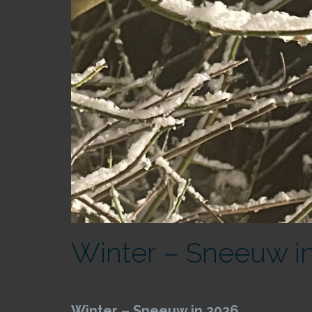
Winter – Sneeuw i
Winter – Sneeuw in 2026