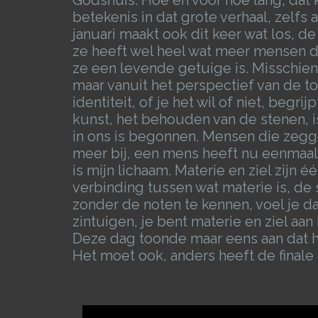
betekenis in dat grote verhaal, zelf
januari maakt ook dit keer wat los, d
ze heeft wel heel wat meer mensen d
ze een levende getuige is. Misschie
maar vanuit het perspectief van de t
identiteit, of je het wil of niet, begrij
kunst, het behouden van de stenen, is
in ons is begonnen. Mensen die zegge
meer bij, een mens heeft nu eenmaal e
is mijn lichaam. Materie en ziel zijn 
verbinding tussen wat materie is, de 
zonder de noten te kennen, voel je da
zintuigen, je bent materie en ziel aan
Deze dag toonde maar eens aan dat het
Het moet ook, anders heeft de finale 