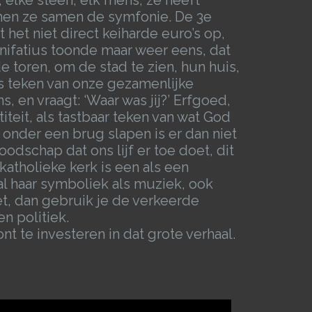
ormen ze samen de symfonie. De 3e
het niet direct keiharde euro’s op,
nifatius toonde maar weer eens, dat
toren, om de stad te zien, hun huis,
ls teken van onze gezamenlijke
ons, en vraagt: ‘Waar was jij?’ Erfgoed,
teit, als tastbaar teken van wat God
 onder een brug slapen is er dan niet
odschap dat ons lijf er toe doet, dit
 katholieke kerk is een als een
 al haar symboliek als muziek, ook
iet, dan gebruik je de verkeerde
n politiek.
t te investeren in dat grote verhaal.