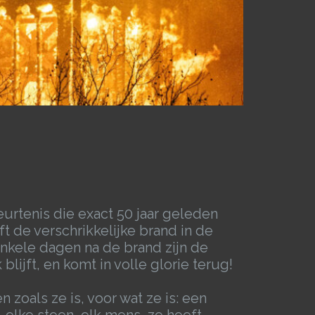
urtenis die exact 50 jaar geleden
t de verschrikkelijke brand in de
nkele dagen na de brand zijn de
blijft, en komt in volle glorie terug!
zoals ze is, voor wat ze is: een
 elke steen, elk mens, ze heeft