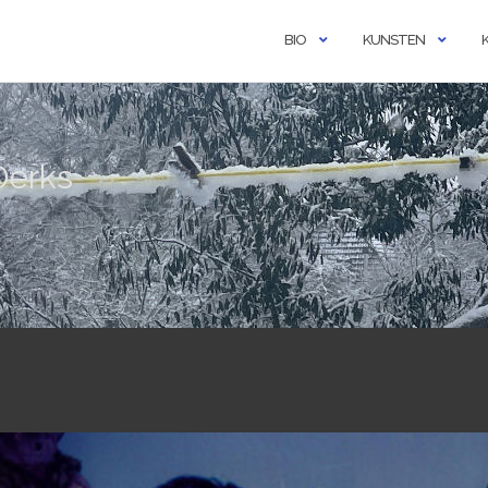
BIO
KUNSTEN
Derks